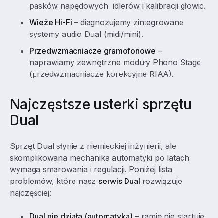
pasków napędowych, idlerów i kalibracji głowic.
Wieże Hi-Fi
– diagnozujemy zintegrowane
systemy audio Dual (midi/mini).
Przedwzmacniacze gramofonowe
–
naprawiamy zewnętrzne moduły Phono Stage
(przedwzmacniacze korekcyjne RIAA).
Najczęstsze usterki sprzętu
Dual
Sprzęt Dual słynie z niemieckiej inżynierii, ale
skomplikowana mechanika automatyki po latach
wymaga smarowania i regulacji. Poniżej lista
problemów, które nasz
serwis Dual
rozwiązuje
najczęściej:
Dual nie działa (automatyka)
– ramię nie startuje