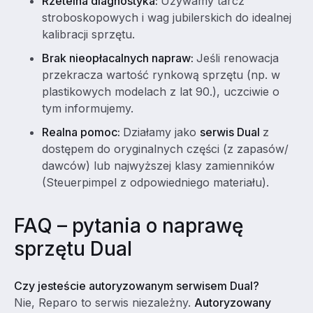
Rzetelna diagnostyka:
Używamy tarcz
stroboskopowych i wag jubilerskich do idealnej
kalibracji sprzętu.
Brak nieopłacalnych napraw:
Jeśli renowacja
przekracza wartość rynkową sprzętu (np. w
plastikowych modelach z lat 90.), uczciwie o
tym informujemy.
Realna pomoc:
Działamy jako
serwis Dual
z
dostępem do oryginalnych części (z zapasów/
dawców) lub najwyższej klasy zamienników
(Steuerpimpel z odpowiedniego materiału).
FAQ – pytania o naprawę
sprzętu Dual
Czy jesteście autoryzowanym serwisem Dual?
Nie, Reparo to serwis niezależny.
Autoryzowany