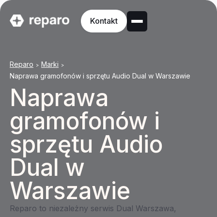
Kontakt
Reparo
Marki
>
>
Naprawa gramofonów i sprzętu Audio Dual w Warszawie
Naprawa
gramofonów i
sprzętu Audio
Dual w
Warszawie
Reparo to niezależny serwis Dual Warszawa,