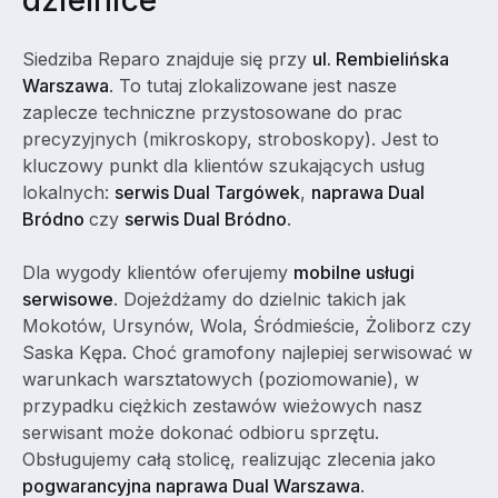
dzielnice
Siedziba Reparo znajduje się przy
ul. Rembielińska
Warszawa
. To tutaj zlokalizowane jest nasze
zaplecze techniczne przystosowane do prac
precyzyjnych (mikroskopy, stroboskopy). Jest to
kluczowy punkt dla klientów szukających usług
lokalnych:
serwis Dual Targówek
,
naprawa Dual
Bródno
czy
serwis Dual Bródno
.
Dla wygody klientów oferujemy
mobilne usługi
serwisowe
. Dojeżdżamy do dzielnic takich jak
Mokotów, Ursynów, Wola, Śródmieście, Żoliborz czy
Saska Kępa. Choć gramofony najlepiej serwisować w
warunkach warsztatowych (poziomowanie), w
przypadku ciężkich zestawów wieżowych nasz
serwisant może dokonać odbioru sprzętu.
Obsługujemy całą stolicę, realizując zlecenia jako
pogwarancyjna naprawa Dual Warszawa
.