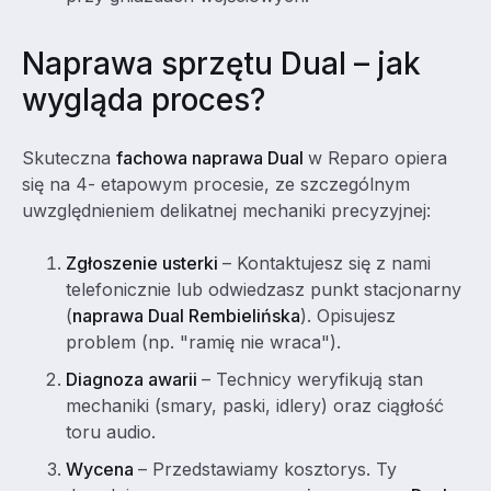
Naprawa sprzętu Dual – jak
wygląda proces?
Skuteczna
fachowa naprawa Dual
w Reparo opiera
się na 4- etapowym procesie, ze szczególnym
uwzględnieniem delikatnej mechaniki precyzyjnej:
Zgłoszenie usterki
– Kontaktujesz się z nami
telefonicznie lub odwiedzasz punkt stacjonarny
(
naprawa Dual Rembielińska
). Opisujesz
problem (np. "ramię nie wraca").
Diagnoza awarii
– Technicy weryfikują stan
mechaniki (smary, paski, idlery) oraz ciągłość
toru audio.
Wycena
– Przedstawiamy kosztorys. Ty