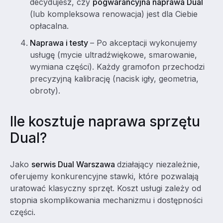
decydujesz, czy
pogwarancyjna naprawa Dual
(lub kompleksowa renowacja) jest dla Ciebie
opłacalna.
Naprawa i testy
– Po akceptacji wykonujemy
usługę (mycie ultradźwiękowe, smarowanie,
wymiana części). Każdy gramofon przechodzi
precyzyjną kalibrację (nacisk igły, geometria,
obroty).
Ile kosztuje naprawa sprzętu
Dual?
Jako
serwis Dual Warszawa
działający niezależnie,
oferujemy konkurencyjne stawki, które pozwalają
uratować klasyczny sprzęt. Koszt usługi zależy od
stopnia skomplikowania mechanizmu i dostępności
części.