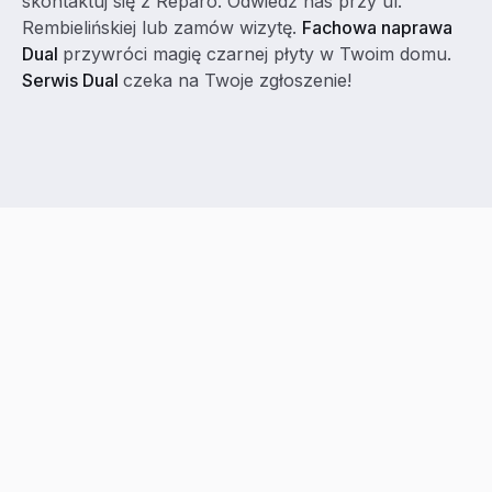
skontaktuj się z Reparo. Odwiedź nas przy ul.
Rembielińskiej lub zamów wizytę.
Fachowa naprawa
Dual
przywróci magię czarnej płyty w Twoim domu.
Serwis Dual
czeka na Twoje zgłoszenie!