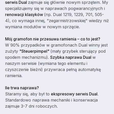
serwis Dual
zajmuje się głównie nowym sprzętem. My
specjalizujemy się w naprawach pogwarancyjnych i
renowacji klasyków
(np. Dual 1219, 1229, 701, 505-
4), co wymaga innej, "zegarmistrzowskiej" wiedzy niż
wymiana modułów w nowym sprzęcie.
Mój gramofon nie przesuwa ramienia – co to jest?
W 90% przypadków w gramofonach Dual winny jest
zużyty
"Steuerpimpel"
(mały grzybek sterujący pod
spodem mechanizmu).
Szybka naprawa Dual
w
naszym serwisie (wymiana tego elementu i
czyszczenie bieżni) przywraca pełną automatykę
ramienia.
Ile trwa naprawa?
Staramy się, aby był to
ekspresowy serwis Dual
.
Standardowo naprawa mechaniki i konserwacja
zajmuje 3-7 dni roboczych.