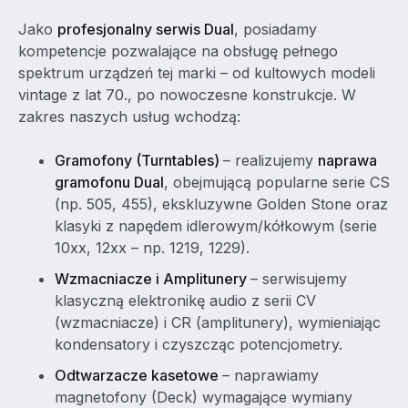
Jako
profesjonalny serwis Dual
, posiadamy
kompetencje pozwalające na obsługę pełnego
spektrum urządzeń tej marki – od kultowych modeli
vintage z lat 70., po nowoczesne konstrukcje. W
zakres naszych usług wchodzą:
Gramofony (Turntables)
– realizujemy
naprawa
gramofonu Dual
, obejmującą popularne serie CS
(np. 505, 455), ekskluzywne Golden Stone oraz
klasyki z napędem idlerowym/kółkowym (serie
10xx, 12xx – np. 1219, 1229).
Wzmacniacze i Amplitunery
– serwisujemy
klasyczną elektronikę audio z serii CV
(wzmacniacze) i CR (amplitunery), wymieniając
kondensatory i czyszcząc potencjometry.
Odtwarzacze kasetowe
– naprawiamy
magnetofony (Deck) wymagające wymiany