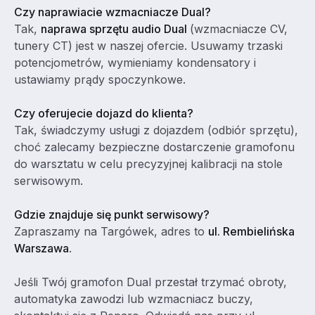
Czy naprawiacie wzmacniacze Dual?
Tak,
naprawa sprzętu audio Dual
(wzmacniacze CV,
tunery CT) jest w naszej ofercie. Usuwamy trzaski
potencjometrów, wymieniamy kondensatory i
ustawiamy prądy spoczynkowe.
Czy oferujecie dojazd do klienta?
Tak, świadczymy usługi z dojazdem (odbiór sprzętu),
choć zalecamy bezpieczne dostarczenie gramofonu
do warsztatu w celu precyzyjnej kalibracji na stole
serwisowym.
Gdzie znajduje się punkt serwisowy?
Zapraszamy na Targówek, adres to
ul. Rembielińska
Warszawa
.
Jeśli Twój gramofon Dual przestał trzymać obroty,
automatyka zawodzi lub wzmacniacz buczy,