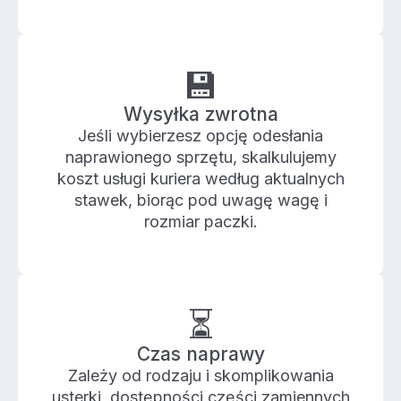
💾
Wysyłka zwrotna
Jeśli wybierzesz opcję odesłania
naprawionego sprzętu, skalkulujemy
koszt usługi kuriera według aktualnych
stawek, biorąc pod uwagę wagę i
rozmiar paczki.
⏳
Czas naprawy
Zależy od rodzaju i skomplikowania
usterki, dostępności części zamiennych