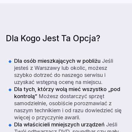
Dla Kogo Jest Ta Opcja?
Dla osób mieszkających w pobliżu
Jeśli
jesteś z Warszawy lub okolic, możesz
szybko dotrzeć do naszego serwisu i
uzyskać wstępną ocenę na miejscu.
Dla tych, którzy wolą mieć wszystko „pod
kontrolą”
Możesz dostarczyć sprzęt
samodzielnie, osobiście porozmawiać z
naszym technikiem i od razu dowiedzieć się
więcej o przyczynie awarii.
Dla właścicieli mniejszych urządzeń
Jeśli
Twój odtwarzacz DVD, soundbar czy mały