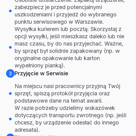
zabezpiecz je przed potencjalnymi
uszkodzeniami i przyjedź do wybranego
punktu serwisowego w Warszawie.
Wysyłka kurierem lub pocztą: Skorzystaj z
opcji wysyłki, jeśli mieszkasz daleko lub nie
masz czasu, by do nas przyjechać. Ważne,
by sprzęt był solidnie zapakowany (np. w
oryginalne opakowanie lub karton
wypełniony pianką).
Przyjęcie w Serwisie
3
Na miejscu nasi pracownicy przyjmą Twój
sprzęt, spiszą protokół przyjęcia oraz
podstawowe dane na temat awarii.
W razie potrzeby udzielimy wskazówek
dotyczących transportu zwrotnego (np. jeśli
chcesz, by urządzenie odesłać do innego
adresata).