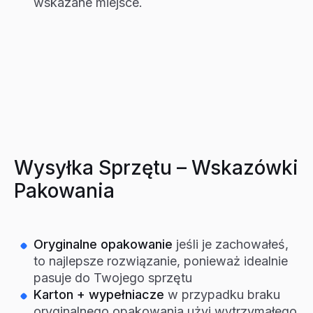
wskazane miejsce.
Wysyłka Sprzętu – Wskazówki
Pakowania
Oryginalne opakowanie
jeśli je zachowałeś,
to najlepsze rozwiązanie, ponieważ idealnie
pasuje do Twojego sprzętu
Karton + wypełniacze
w przypadku braku
oryginalnego opakowania użyj wytrzymałego