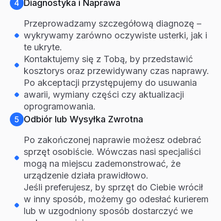
Diagnostyka i Naprawa
4
Przeprowadzamy szczegółową diagnozę –
wykrywamy zarówno oczywiste usterki, jak i
te ukryte.
Kontaktujemy się z Tobą, by przedstawić
kosztorys oraz przewidywany czas naprawy.
Po akceptacji przystępujemy do usuwania
awarii, wymiany części czy aktualizacji
oprogramowania.
Odbiór lub Wysyłka Zwrotna
5
Po zakończonej naprawie możesz odebrać
sprzęt osobiście. Wówczas nasi specjaliści
mogą na miejscu zademonstrować, że
urządzenie działa prawidłowo.
Jeśli preferujesz, by sprzęt do Ciebie wrócił
w inny sposób, możemy go odesłać kurierem
lub w uzgodniony sposób dostarczyć we