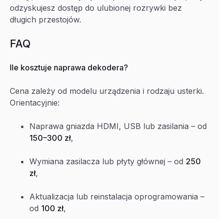
odzyskujesz dostęp do ulubionej rozrywki bez
długich przestojów.
FAQ
Ile kosztuje naprawa dekodera?
Cena zależy od modelu urządzenia i rodzaju usterki.
Orientacyjnie:
Naprawa gniazda HDMI, USB lub zasilania – od
150–300 zł
,
Wymiana zasilacza lub płyty głównej – od
250
zł
,
Aktualizacja lub reinstalacja oprogramowania –
od
100 zł
,