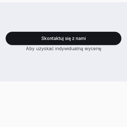
Skontaktuj się z nami
Aby uzyskać indywidualną wycenę
Co o nas mówią klienci?