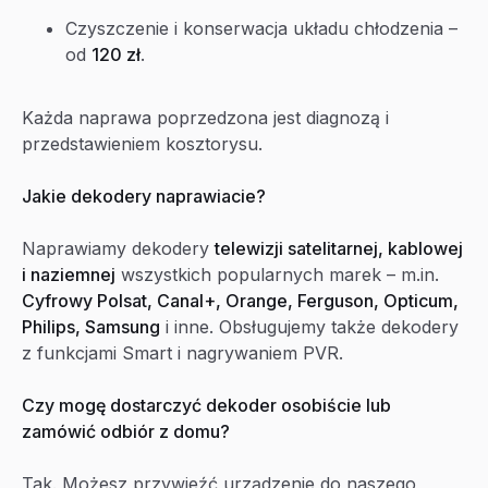
Czyszczenie i konserwacja układu chłodzenia –
od
120 zł
.
Każda naprawa poprzedzona jest diagnozą i
przedstawieniem kosztorysu.
Jakie dekodery naprawiacie?
Naprawiamy dekodery
telewizji satelitarnej, kablowej
i naziemnej
wszystkich popularnych marek – m.in.
Cyfrowy Polsat, Canal+, Orange, Ferguson, Opticum,
Philips, Samsung
i inne. Obsługujemy także dekodery
z funkcjami Smart i nagrywaniem PVR.
Czy mogę dostarczyć dekoder osobiście lub
zamówić odbiór z domu?
Tak. Możesz przywieźć urządzenie do naszego