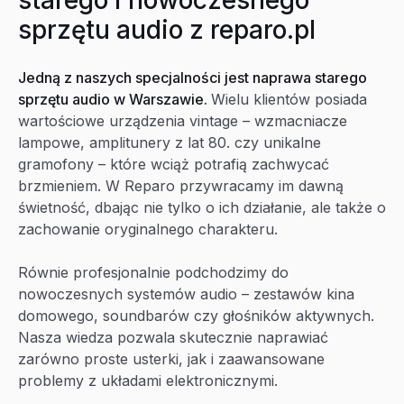
starego i nowoczesnego
sprzętu audio z reparo.pl
Jedną z naszych specjalności jest naprawa starego
sprzętu audio w Warszawie.
Wielu klientów posiada
wartościowe urządzenia vintage – wzmacniacze
lampowe, amplitunery z lat 80. czy unikalne
gramofony – które wciąż potrafią zachwycać
brzmieniem. W Reparo przywracamy im dawną
świetność, dbając nie tylko o ich działanie, ale także o
zachowanie oryginalnego charakteru.
Równie profesjonalnie podchodzimy do
nowoczesnych systemów audio – zestawów kina
domowego, soundbarów czy głośników aktywnych.
Nasza wiedza pozwala skutecznie naprawiać
zarówno proste usterki, jak i zaawansowane
problemy z układami elektronicznymi.