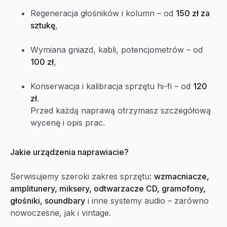
Regeneracja głośników i kolumn – od
150 zł za
sztukę
,
Wymiana gniazd, kabli, potencjometrów – od
100 zł
,
Konserwacja i kalibracja sprzętu hi-fi – od
120
zł
.
Przed każdą naprawą otrzymasz szczegółową
wycenę i opis prac.
Jakie urządzenia naprawiacie?
Serwisujemy szeroki zakres sprzętu:
wzmacniacze,
amplitunery, miksery, odtwarzacze CD, gramofony,
głośniki, soundbary
i inne systemy audio – zarówno
nowoczesne, jak i vintage.