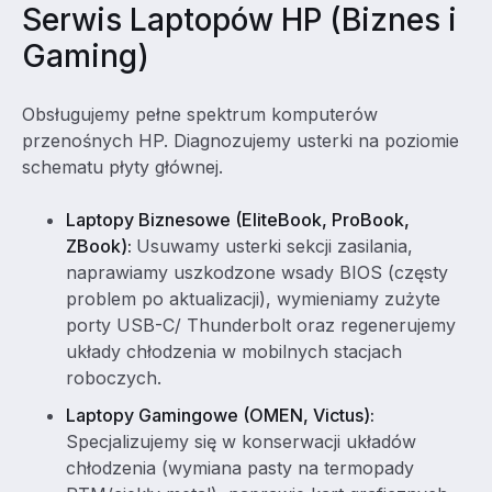
Serwis Laptopów HP (Biznes i
Gaming)
Obsługujemy pełne spektrum komputerów
przenośnych HP. Diagnozujemy usterki na poziomie
schematu płyty głównej.
Laptopy Biznesowe (EliteBook, ProBook,
ZBook):
Usuwamy usterki sekcji zasilania,
naprawiamy uszkodzone wsady BIOS (częsty
problem po aktualizacji), wymieniamy zużyte
porty USB-C/ Thunderbolt oraz regenerujemy
układy chłodzenia w mobilnych stacjach
roboczych.
Laptopy Gamingowe (OMEN, Victus):
Specjalizujemy się w konserwacji układów
chłodzenia (wymiana pasty na termopady