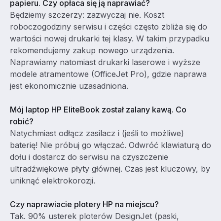
papieru. Czy opłaca się ją naprawiać?
Będziemy szczerzy: zazwyczaj nie. Koszt
roboczogodziny serwisu i części często zbliża się do
wartości nowej drukarki tej klasy. W takim przypadku
rekomendujemy zakup nowego urządzenia.
Naprawiamy natomiast drukarki laserowe i wyższe
modele atramentowe (OfficeJet Pro), gdzie naprawa
jest ekonomicznie uzasadniona.
Mój laptop HP EliteBook został zalany kawą. Co
robić?
Natychmiast odłącz zasilacz i (jeśli to możliwe)
baterię! Nie próbuj go włączać. Odwróć klawiaturą do
dołu i dostarcz do serwisu na czyszczenie
ultradźwiękowe płyty głównej. Czas jest kluczowy, by
uniknąć elektrokorozji.
Czy naprawiacie plotery HP na miejscu?
Tak. 90% usterek ploterów DesignJet (paski,