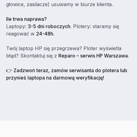
głowice, zasilacze) usuwamy w biurze klienta.
Ile trwa naprawa?
Laptopy:
3-5 dni roboczych
. Plotery: staramy się
reagować w
24-48h
.
Twój laptop HP się przegrzewa? Ploter wyświetla
błąd? Skontaktuj się z
Reparo – serwis HP Warszawa
.
👉 Zadzwoń teraz, zamów serwisanta do plotera lub
przynieś laptopa na darmową weryfikację!