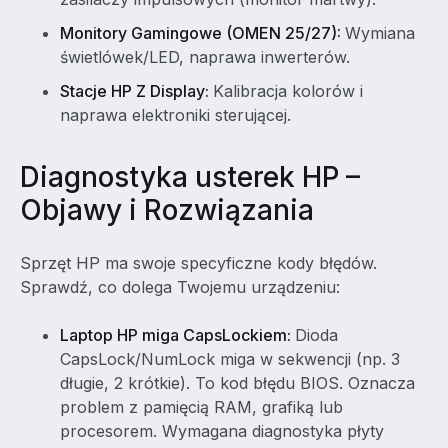
Monitory Gamingowe (OMEN 25/27):
Wymiana
świetlówek/LED, naprawa inwerterów.
Stacje HP Z Display:
Kalibracja kolorów i
naprawa elektroniki sterującej.
Diagnostyka usterek HP –
Objawy i Rozwiązania
Sprzęt HP ma swoje specyficzne kody błędów.
Sprawdź, co dolega Twojemu urządzeniu:
Laptop HP miga CapsLockiem:
Dioda
CapsLock/NumLock miga w sekwencji (np. 3
długie, 2 krótkie). To kod błędu BIOS. Oznacza
problem z pamięcią RAM, grafiką lub
procesorem. Wymagana diagnostyka płyty