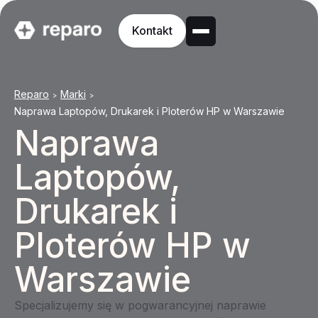
Kontakt
Reparo
Marki
>
>
Naprawa Laptopów, Drukarek i Ploterów HP w Warszawie
Naprawa
Laptopów,
Drukarek i
Ploterów HP w
Warszawie
Specjalizujemy się w pogwarancyjnej naprawie