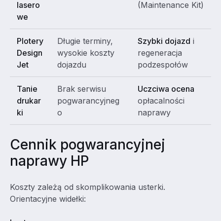
lasero
(Maintenance Kit)
we
Plotery
Długie terminy,
Szybki dojazd
i
Design
wysokie koszty
regeneracja
Jet
dojazdu
podzespołów
Tanie
Brak serwisu
Uczciwa ocena
drukar
pogwarancyjneg
opłacalności
ki
o
naprawy
Cennik pogwarancyjnej
naprawy HP
Koszty zależą od skomplikowania usterki.
Orientacyjne widełki: