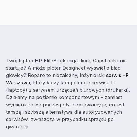
Twój laptop HP EliteBook miga diodą CapsLock i nie
startuje? A może ploter DesignJet wyświetla błąd
głowicy? Reparo to niezależny, inżynierski
serwis HP
Warszawa
, który łączy kompetencje serwisu IT
(laptopy) z serwisem urządzeń biurowych (drukarki).
Działamy na poziomie komponentowym – zamiast
wymieniać całe podzespoły, naprawiamy je, co jest
tańszą i szybszą alternatywą dla autoryzowanych
serwisów, zwłaszcza w przypadku sprzętu po
gwarancji.