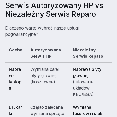
Serwis Autoryzowany HP vs
Niezależny Serwis Reparo
Dlaczego warto wybrać nasze usługi
pogwarancyjne?
Cecha
Autoryzowany
Niezależny
Serwis HP
Serwis Reparo
Napra
Wymiana całej
Naprawa płyty
wa
płyty głównej
głównej
laptop
(kosztowne)
(lutowanie
a
układów
KBC/BGA)
Drukar
Często zalecana
Wymiana
ki
wymiana sprzętu
fuserów i rolek