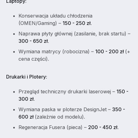
Laptopy:
Konserwacja układu chłodzenia
(OMEN/Gaming) –
150 - 250 zł
.
Naprawa płyty głównej (zasilanie, brak startu) –
300 - 650 zł
.
Wymiana matrycy (robocizna) –
100 - 200 zł
(+
cena części).
Drukarki i Plotery:
Przegląd techniczny drukarki laserowej –
150 -
300 zł
.
Wymiana paska w ploterze DesignJet –
350 -
600 zł
(zależnie od modelu).
Regeneracja Fusera (pieca) –
200 - 450 zł
.