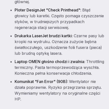
głównej.
Ploter DesignJet "Check Printhead":
Błąd
głowicy lub karetki. Często pomaga czyszczenie
styków, w trudniejszych przypadkach
regeneracja stacji serwisowej.
Drukarka LaserJet brudzi kartki:
Czarne pasy lub
kropki na wydruku. Oznacza zużycie bębna
światłoczułego, uszkodzenie folii fusera (pieca)
lub brudną optykę lasera.
Laptop OMEN głośno chodzi i zwalnia:
Throttling
termiczny. Pasta termoprzewodząca wyschła.
Konieczna pełna konserwacja chłodzenia.
Komunikat "Fan Error" (90B):
Wentylator nie
działa poprawnie. Ryzyko przegrzania sprzętu.
Wymieniamy wentylatory na oryginalne części
HP.