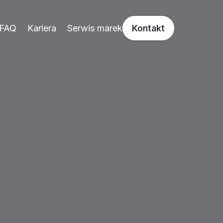
FAQ
Kariera
Serwis marek
Kontakt