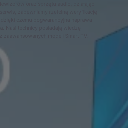
lewizorów oraz sprzętu audio, działając
y serwis, zapewniamy rzetelną weryfikację
 dzięki czemu pogwarancyjna naprawa
a. Nasi technicy posiadają wiedzę
az zaawansowanych modeli Smart TV.