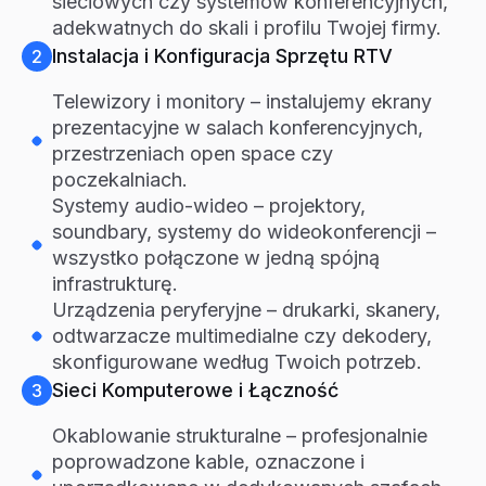
sieciowych czy systemów konferencyjnych,
adekwatnych do skali i profilu Twojej firmy.
Instalacja i Konfiguracja Sprzętu RTV
2
Telewizory i monitory – instalujemy ekrany
prezentacyjne w salach konferencyjnych,
przestrzeniach open space czy
poczekalniach.
Systemy audio-wideo – projektory,
soundbary, systemy do wideokonferencji –
wszystko połączone w jedną spójną
infrastrukturę.
Urządzenia peryferyjne – drukarki, skanery,
odtwarzacze multimedialne czy dekodery,
skonfigurowane według Twoich potrzeb.
Sieci Komputerowe i Łączność
3
Okablowanie strukturalne – profesjonalnie
poprowadzone kable, oznaczone i