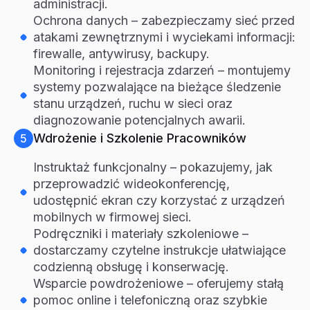
administracji.
Ochrona danych – zabezpieczamy sieć przed
atakami zewnętrznymi i wyciekami informacji:
firewalle, antywirusy, backupy.
Monitoring i rejestracja zdarzeń – montujemy
systemy pozwalające na bieżące śledzenie
stanu urządzeń, ruchu w sieci oraz
diagnozowanie potencjalnych awarii.
Wdrożenie i Szkolenie Pracowników
5
Instruktaż funkcjonalny – pokazujemy, jak
przeprowadzić wideokonferencję,
udostępnić ekran czy korzystać z urządzeń
mobilnych w firmowej sieci.
Podręczniki i materiały szkoleniowe –
dostarczamy czytelne instrukcje ułatwiające
codzienną obsługę i konserwację.
Wsparcie powdrożeniowe – oferujemy stałą
pomoc online i telefoniczną oraz szybkie