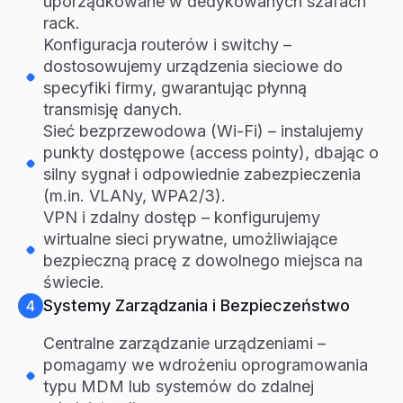
uporządkowane w dedykowanych szafach
rack.
Konfiguracja routerów i switchy –
dostosowujemy urządzenia sieciowe do
specyfiki firmy, gwarantując płynną
transmisję danych.
Sieć bezprzewodowa (Wi-Fi) – instalujemy
punkty dostępowe (access pointy), dbając o
silny sygnał i odpowiednie zabezpieczenia
(m.in. VLANy, WPA2/3).
VPN i zdalny dostęp – konfigurujemy
wirtualne sieci prywatne, umożliwiające
bezpieczną pracę z dowolnego miejsca na
świecie.
Systemy Zarządzania i Bezpieczeństwo
4
Centralne zarządzanie urządzeniami –
pomagamy we wdrożeniu oprogramowania
typu MDM lub systemów do zdalnej